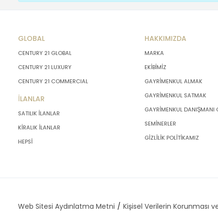
GLOBAL
HAKKIMIZDA
CENTURY 21 GLOBAL
MARKA
CENTURY 21 LUXURY
EKİBİMİZ
CENTURY 21 COMMERCIAL
GAYRİMENKUL ALMAK
GAYRİMENKUL SATMAK
İLANLAR
GAYRİMENKUL DANIŞMANI
SATILIK İLANLAR
SEMİNERLER
KİRALIK İLANLAR
GİZLİLİK POLİTİKAMIZ
HEPSİ
Web Sitesi Aydınlatma Metni
Kişisel Verilerin Korunması ve