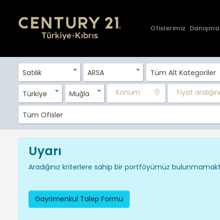
Ofislerimiz
Danışma
Satılık
ARSA
Tüm Alt Kategoriler
Konum
Fiyat aralığını 
Türkiye
Muğla
Tüm Ofisler
Uyarı
Aradığınız kriterlere sahip bir portföyümüz bulunmamakta
Gayrimenkul Talep Formu