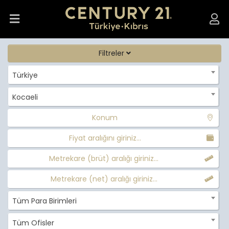
Filtreler
Türkiye
Kocaeli
Konum
Fiyat aralığını giriniz...
Metrekare (brüt) aralığı giriniz...
Metrekare (net) aralığı giriniz...
Tüm Para Birimleri
Tüm Ofisler