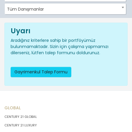
Tüm Danışmanlar
Uyarı
Aradığınız kriterlere sahip bir portföyümüz
bulunmamaktadır. Sizin için çalışma yapmamızı
dilerseniz, lütfen talep formunu doldurunuz.
Gayrimenkul Talep Formu
GLOBAL
CENTURY 21 GLOBAL
CENTURY 21 LUXURY