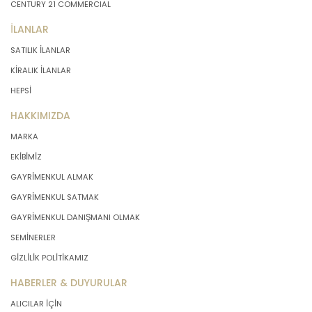
CENTURY 21 COMMERCIAL
İLANLAR
SATILIK İLANLAR
KİRALIK İLANLAR
HEPSİ
HAKKIMIZDA
MARKA
EKİBİMİZ
GAYRİMENKUL ALMAK
GAYRİMENKUL SATMAK
GAYRİMENKUL DANIŞMANI OLMAK
SEMİNERLER
GİZLİLİK POLİTİKAMIZ
HABERLER & DUYURULAR
ALICILAR İÇİN