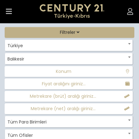
Filtreler
Türkiye
Balıkesir
Konum
Fiyat aralığını giriniz...
Metrekare (brüt) aralığı giriniz...
Metrekare (net) aralığı giriniz...
Tüm Para Birimleri
Tüm Ofisler