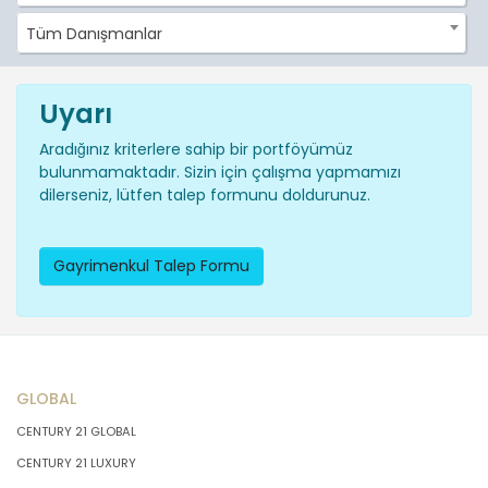
Tüm Danışmanlar
Uyarı
Aradığınız kriterlere sahip bir portföyümüz
bulunmamaktadır. Sizin için çalışma yapmamızı
dilerseniz, lütfen talep formunu doldurunuz.
Gayrimenkul Talep Formu
GLOBAL
CENTURY 21 GLOBAL
CENTURY 21 LUXURY