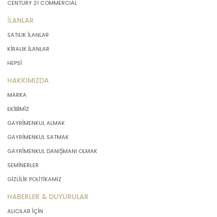
CENTURY 21 COMMERCIAL
İLANLAR
SATILIK İLANLAR
KİRALIK İLANLAR
HEPSİ
HAKKIMIZDA
MARKA
EKİBİMİZ
GAYRİMENKUL ALMAK
GAYRİMENKUL SATMAK
GAYRİMENKUL DANIŞMANI OLMAK
SEMİNERLER
GİZLİLİK POLİTİKAMIZ
HABERLER & DUYURULAR
ALICILAR İÇİN