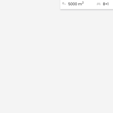
2
5000 m
8+1