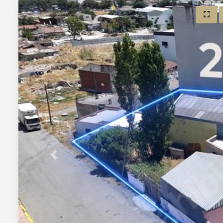
Önceki