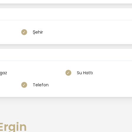
num
Şehir
erlendirmeye alınacaktır.
gaz
Su Hattı
e iletişime geçebilirsiniz.
Telefon
Ergin