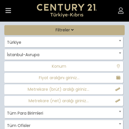
Filtreler
Türkiye
İstanbul-Avrupa
Konum
Fiyat aralığını giriniz...
Metrekare (brüt) aralığı giriniz...
Metrekare (net) aralığı giriniz...
Tüm Para Birimleri
Tüm Ofisler