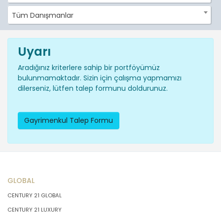
Tüm Danışmanlar
Uyarı
Aradığınız kriterlere sahip bir portföyümüz
bulunmamaktadır. Sizin için çalışma yapmamızı
dilerseniz, lütfen talep formunu doldurunuz.
Gayrimenkul Talep Formu
GLOBAL
CENTURY 21 GLOBAL
CENTURY 21 LUXURY