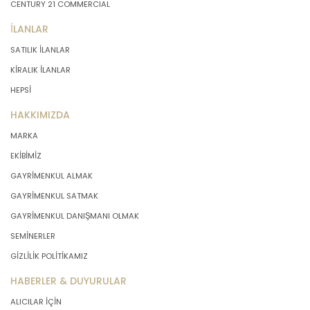
CENTURY 21 COMMERCIAL
İLANLAR
SATILIK İLANLAR
KİRALIK İLANLAR
HEPSİ
HAKKIMIZDA
MARKA
EKİBİMİZ
GAYRİMENKUL ALMAK
GAYRİMENKUL SATMAK
GAYRİMENKUL DANIŞMANI OLMAK
SEMİNERLER
GİZLİLİK POLİTİKAMIZ
HABERLER & DUYURULAR
ALICILAR İÇİN