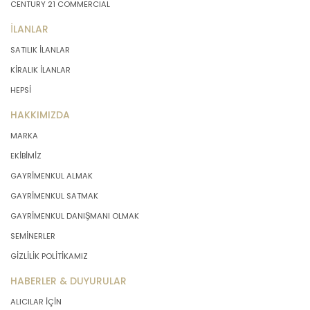
CENTURY 21 COMMERCIAL
İLANLAR
SATILIK İLANLAR
KİRALIK İLANLAR
HEPSİ
HAKKIMIZDA
MARKA
EKİBİMİZ
GAYRİMENKUL ALMAK
GAYRİMENKUL SATMAK
GAYRİMENKUL DANIŞMANI OLMAK
SEMİNERLER
GİZLİLİK POLİTİKAMIZ
HABERLER & DUYURULAR
ALICILAR İÇİN