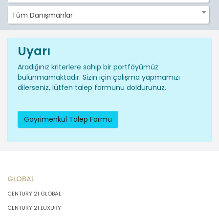
Tüm Danışmanlar
Uyarı
Aradığınız kriterlere sahip bir portföyümüz
bulunmamaktadır. Sizin için çalışma yapmamızı
dilerseniz, lütfen talep formunu doldurunuz.
Gayrimenkul Talep Formu
GLOBAL
CENTURY 21 GLOBAL
CENTURY 21 LUXURY