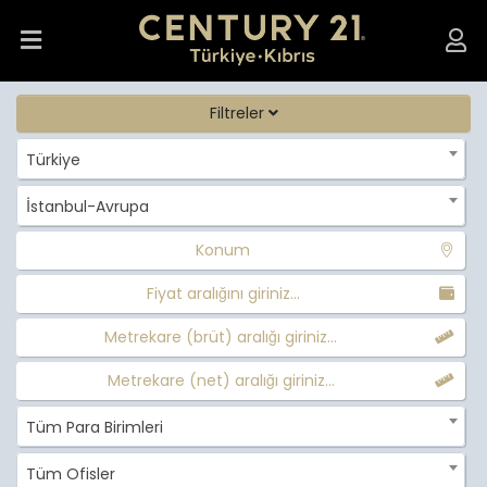
Filtreler
Türkiye
İstanbul-Avrupa
Konum
Fiyat aralığını giriniz...
Metrekare (brüt) aralığı giriniz...
Metrekare (net) aralığı giriniz...
Tüm Para Birimleri
Tüm Ofisler