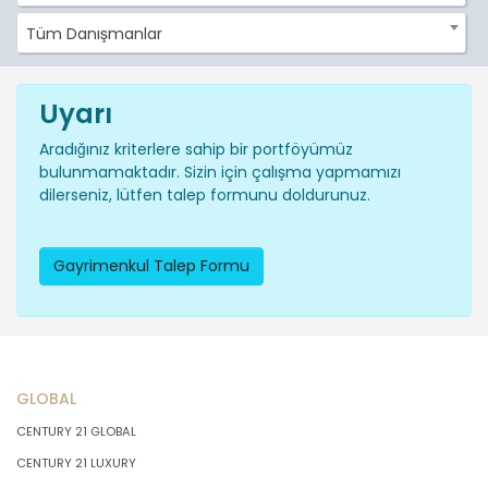
Tüm Danışmanlar
Uyarı
Aradığınız kriterlere sahip bir portföyümüz
bulunmamaktadır. Sizin için çalışma yapmamızı
dilerseniz, lütfen talep formunu doldurunuz.
Gayrimenkul Talep Formu
GLOBAL
CENTURY 21 GLOBAL
CENTURY 21 LUXURY