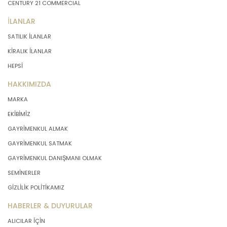
CENTURY 21 COMMERCIAL
İLANLAR
SATILIK İLANLAR
KİRALIK İLANLAR
HEPSİ
HAKKIMIZDA
MARKA
EKİBİMİZ
GAYRİMENKUL ALMAK
GAYRİMENKUL SATMAK
GAYRİMENKUL DANIŞMANI OLMAK
SEMİNERLER
GİZLİLİK POLİTİKAMIZ
HABERLER & DUYURULAR
ALICILAR İÇİN