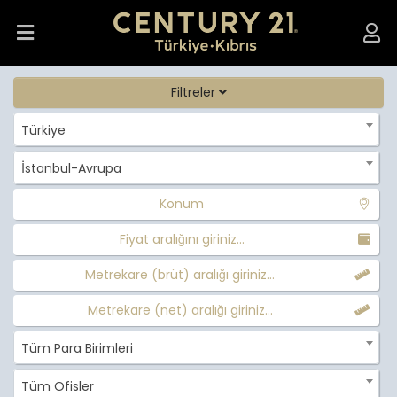
Filtreler
Türkiye
İstanbul-Avrupa
Konum
Fiyat aralığını giriniz...
Metrekare (brüt) aralığı giriniz...
Metrekare (net) aralığı giriniz...
Tüm Para Birimleri
Tüm Ofisler