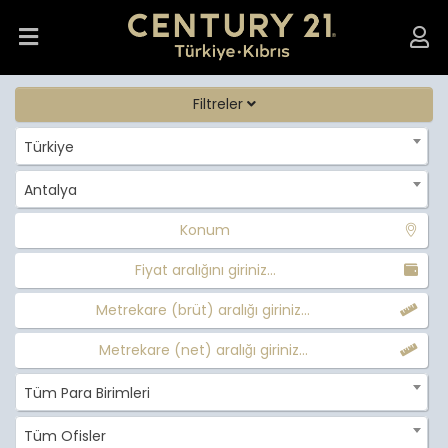
Filtreler
Türkiye
Antalya
Konum
Fiyat aralığını giriniz...
Metrekare (brüt) aralığı giriniz...
Metrekare (net) aralığı giriniz...
Tüm Para Birimleri
Tüm Ofisler