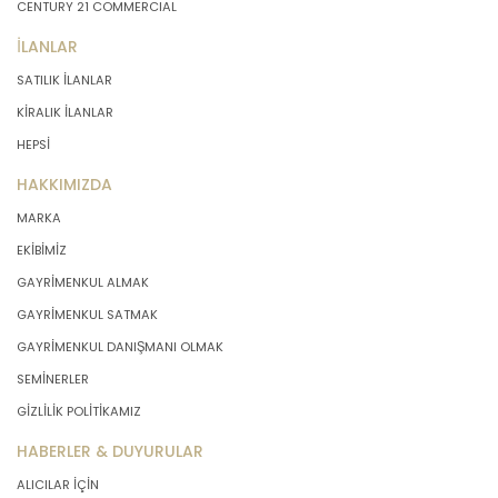
CENTURY 21 COMMERCIAL
İLANLAR
SATILIK İLANLAR
KİRALIK İLANLAR
HEPSİ
HAKKIMIZDA
MARKA
EKİBİMİZ
GAYRİMENKUL ALMAK
GAYRİMENKUL SATMAK
GAYRİMENKUL DANIŞMANI OLMAK
SEMİNERLER
GİZLİLİK POLİTİKAMIZ
HABERLER & DUYURULAR
ALICILAR İÇİN