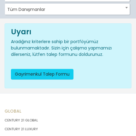
Tüm Danışmanlar
Uyarı
Aradığınız kriterlere sahip bir portföyümüz
bulunmamaktadır. Sizin için çalışma yapmamızı
dilerseniz, lütfen talep formunu doldurunuz.
Gayrimenkul Talep Formu
GLOBAL
CENTURY 21 GLOBAL
CENTURY 21 LUXURY