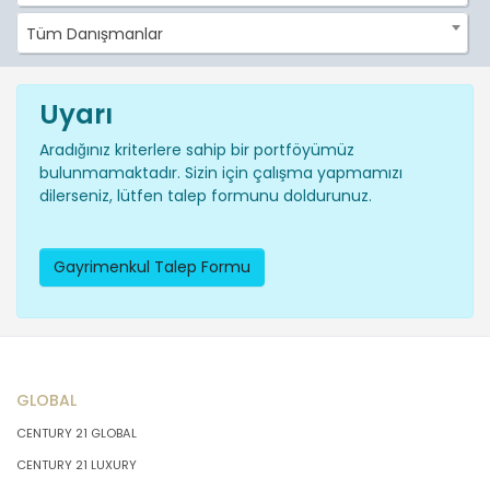
Tüm Danışmanlar
Uyarı
Aradığınız kriterlere sahip bir portföyümüz
bulunmamaktadır. Sizin için çalışma yapmamızı
dilerseniz, lütfen talep formunu doldurunuz.
Gayrimenkul Talep Formu
GLOBAL
CENTURY 21 GLOBAL
CENTURY 21 LUXURY