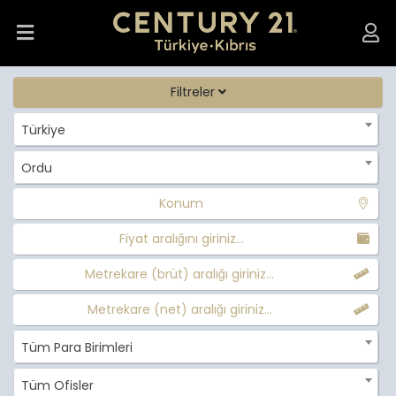
Filtreler
Türkiye
Ordu
Konum
Fiyat aralığını giriniz...
Metrekare (brüt) aralığı giriniz...
Metrekare (net) aralığı giriniz...
Tüm Para Birimleri
Tüm Ofisler