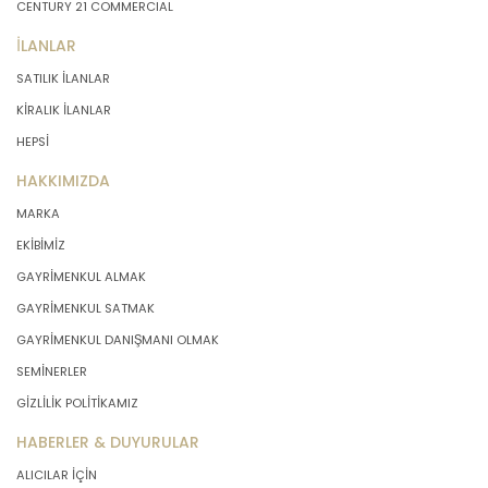
CENTURY 21 COMMERCIAL
İLANLAR
SATILIK İLANLAR
KİRALIK İLANLAR
HEPSİ
HAKKIMIZDA
MARKA
EKİBİMİZ
GAYRİMENKUL ALMAK
GAYRİMENKUL SATMAK
GAYRİMENKUL DANIŞMANI OLMAK
SEMİNERLER
GİZLİLİK POLİTİKAMIZ
HABERLER & DUYURULAR
ALICILAR İÇİN