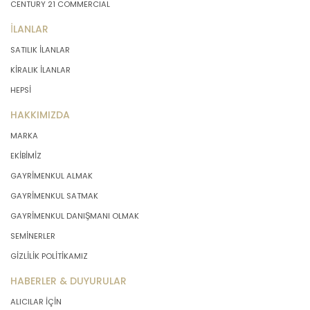
CENTURY 21 COMMERCIAL
İLANLAR
SATILIK İLANLAR
KİRALIK İLANLAR
HEPSİ
HAKKIMIZDA
MARKA
EKİBİMİZ
GAYRİMENKUL ALMAK
GAYRİMENKUL SATMAK
GAYRİMENKUL DANIŞMANI OLMAK
SEMİNERLER
GİZLİLİK POLİTİKAMIZ
HABERLER & DUYURULAR
ALICILAR İÇİN