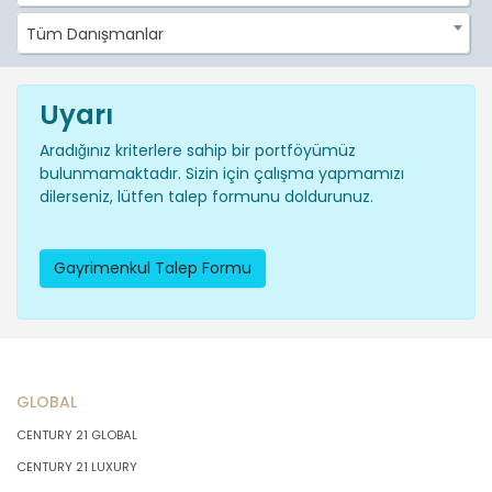
Tüm Danışmanlar
Uyarı
Aradığınız kriterlere sahip bir portföyümüz
bulunmamaktadır. Sizin için çalışma yapmamızı
dilerseniz, lütfen talep formunu doldurunuz.
Gayrimenkul Talep Formu
GLOBAL
CENTURY 21 GLOBAL
CENTURY 21 LUXURY