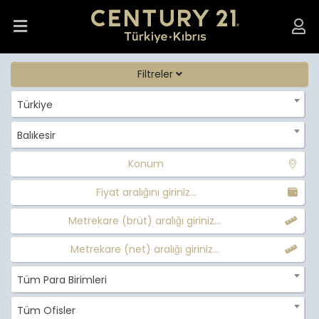
Filtreler
Türkiye
Balıkesir
Konum
Fiyat aralığını giriniz...
Metrekare (brüt) aralığı giriniz...
Metrekare (net) aralığı giriniz...
Tüm Para Birimleri
Tüm Ofisler