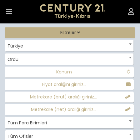
Filtreler
Türkiye
Ordu
Konum
Fiyat aralığını giriniz...
Metrekare (brüt) aralığı giriniz...
Metrekare (net) aralığı giriniz...
Tüm Para Birimleri
Tüm Ofisler