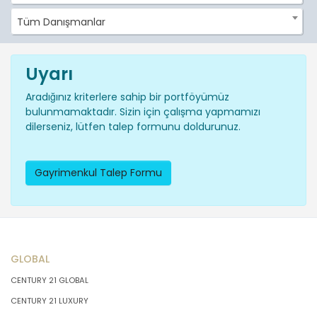
Tüm Danışmanlar
Uyarı
Aradığınız kriterlere sahip bir portföyümüz
bulunmamaktadır. Sizin için çalışma yapmamızı
dilerseniz, lütfen talep formunu doldurunuz.
Gayrimenkul Talep Formu
GLOBAL
CENTURY 21 GLOBAL
CENTURY 21 LUXURY