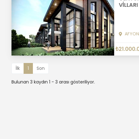
VİLLARI
AFYON
₺21.000.
İlk
1
Son
Bulunan 3 kaydın 1 - 3 arası gösteriliyor.