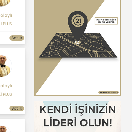
olaylı
1 PLUS
Satılık
olaylı
1 PLUS
Satılık