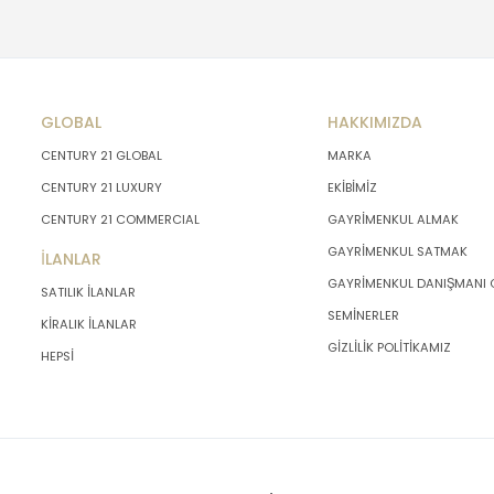
GLOBAL
HAKKIMIZDA
CENTURY 21 GLOBAL
MARKA
CENTURY 21 LUXURY
EKİBİMİZ
CENTURY 21 COMMERCIAL
GAYRİMENKUL ALMAK
GAYRİMENKUL SATMAK
İLANLAR
GAYRİMENKUL DANIŞMANI
SATILIK İLANLAR
SEMİNERLER
KİRALIK İLANLAR
GİZLİLİK POLİTİKAMIZ
HEPSİ