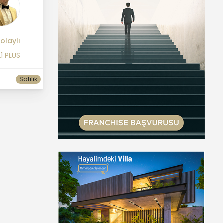
olaylı
1 PLUS
Satılık