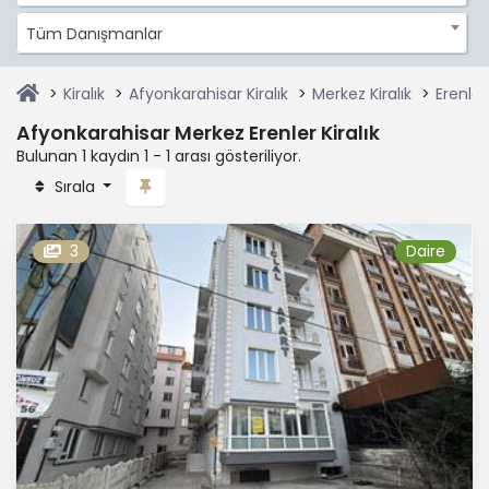
Tüm Danışmanlar
Kiralık
Afyonkarahisar Kiralık
Merkez Kiralık
Erenler 
Afyonkarahisar Merkez Erenler Kiralık
Bulunan 1 kaydın 1 - 1 arası gösteriliyor.
Sırala
3
Daire