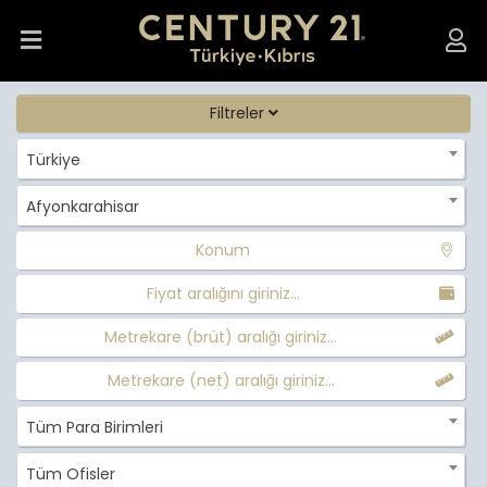
Filtreler
Türkiye
Afyonkarahisar
Konum
Fiyat aralığını giriniz...
Metrekare (brüt) aralığı giriniz...
Metrekare (net) aralığı giriniz...
Tüm Para Birimleri
Tüm Ofisler