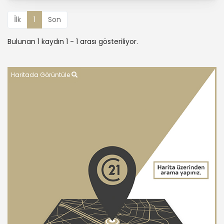
İlk
1
Son
Bulunan 1 kaydın 1 - 1 arası gösteriliyor.
Haritada Görüntüle