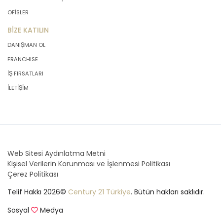
OFİSLER
BİZE KATILIN
DANIŞMAN OL
FRANCHISE
İŞ FIRSATLARI
İLETİŞİM
Web Sitesi Aydınlatma Metni
Kişisel Verilerin Korunması ve İşlenmesi Politikası
Çerez Politikası
Telif Hakkı 2026©
Century 21 Türkiye
. Bütün hakları saklıdır.
Sosyal
Medya