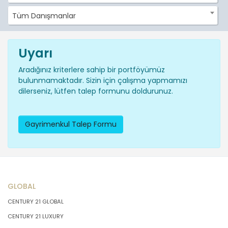
Tüm Danışmanlar
Uyarı
Aradığınız kriterlere sahip bir portföyümüz
bulunmamaktadır. Sizin için çalışma yapmamızı
dilerseniz, lütfen talep formunu doldurunuz.
Gayrimenkul Talep Formu
GLOBAL
CENTURY 21 GLOBAL
CENTURY 21 LUXURY