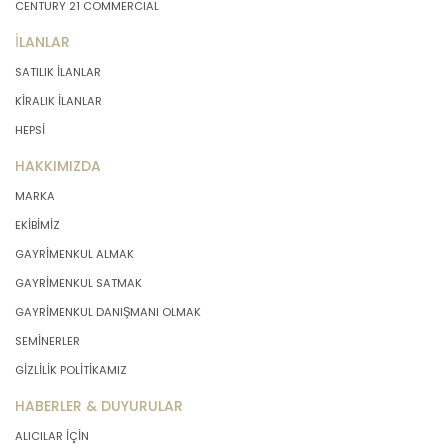
CENTURY 21 COMMERCIAL
İLANLAR
SATILIK İLANLAR
KİRALIK İLANLAR
HEPSİ
HAKKIMIZDA
MARKA
EKİBİMİZ
GAYRİMENKUL ALMAK
GAYRİMENKUL SATMAK
GAYRİMENKUL DANIŞMANI OLMAK
SEMİNERLER
GİZLİLİK POLİTİKAMIZ
HABERLER & DUYURULAR
ALICILAR İÇİN