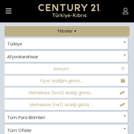
Filtreler
Türkiye
Afyonkarahisar
Konum
Fiyat aralığını giriniz...
Metrekare (brüt) aralığı giriniz...
Metrekare (net) aralığı giriniz...
Tüm Para Birimleri
Tüm Ofisler